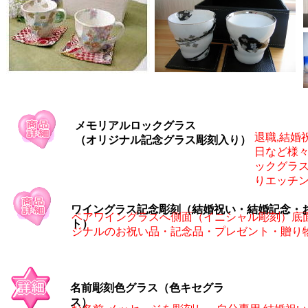
メモリアルロックグラス
退職,結婚
（オリジナル記念グラス彫刻入り）
日など様
ックグラ
りエッチ
ワイングラス記念彫刻（結婚祝い・結婚記念・
ペアワイングラスへ側面（イニシャル彫刻）底
ト）
ジナルのお祝い品・記念品・プレゼント・贈り
名前彫刻色グラス（色キセグラ
ス）