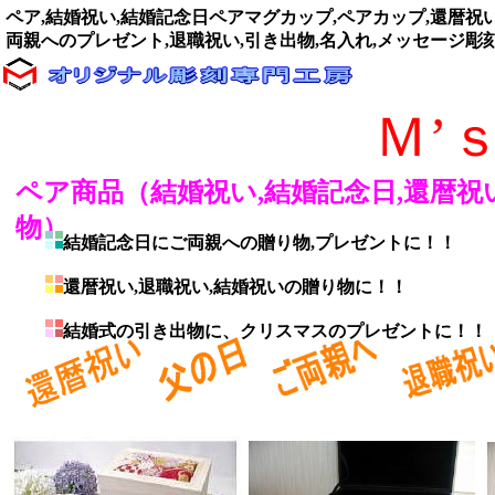
ペア,結婚祝い,結婚記念日ペアマグカップ,ペアカップ,還暦祝い
両親へのプレゼント,退職祝い,引き出物,名入れ,メッセージ彫
Ｍ’
ペア商品（結婚祝い,結婚記念日,還暦祝い
物）
結婚記念日にご両親への贈り物,プレゼントに！！
還暦祝い,退職祝い,結婚祝いの贈り物に！！
結婚式の引き出物に、クリスマスのプレゼントに！！