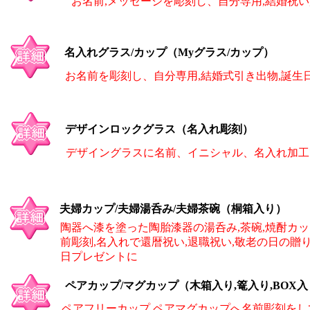
お名前,メッセージを彫刻し、自分専用,結婚祝い
名入れグラス/カップ（Myグラス/カップ）
お名前を彫刻し、自分専用,結婚式引き出物,誕生
デザインロックグラス（名入れ彫刻）
デザイングラスに名前、イニシャル、名入れ加工
夫婦カップ/夫婦湯呑み/夫婦茶碗（桐箱入り）
陶器へ漆を塗った陶胎漆器の湯呑み,茶碗,焼酎カ
前彫刻,名入れで還暦祝い,退職祝い,敬老の日の贈り
日プレゼントに
ペアカップ/マグカップ（木箱入り,篭入り,BOX
ペアフリーカップ,ペアマグカップへ名前彫刻をし