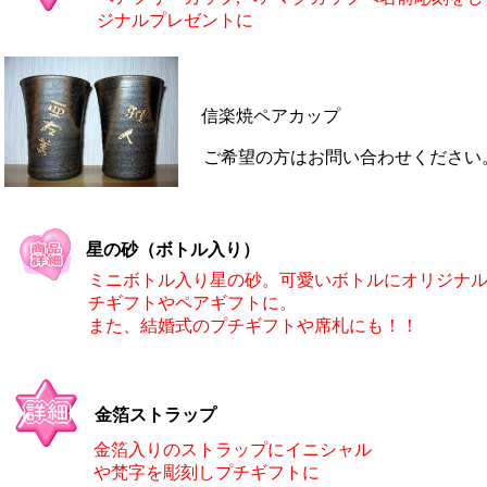
ジナルプレゼントに
信楽焼ペアカップ
ご希望の方はお問い合わせください
星の砂（ボトル入り）
ミニボトル入り星の砂。可愛いボトルにオリジナ
チギフトやペアギフトに。
また、結婚式のプチギフトや席札にも！！
金箔ストラップ
金箔入りのストラップにイニシャル
や梵字を彫刻しプチギフトに