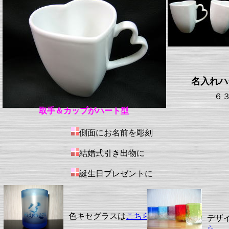
名入れハ
６
取手＆カップがハート型
側面にお名前を彫刻
結婚式引き出物に
誕生日プレゼントに
色キセグラスは
こちら
デザ
ら