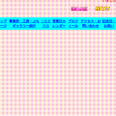
いました
ップ
事務所・工房・ぷち
ご注文
営業日カ
プロフ
アクセス・お
記念日・
ージ
ギャラリー紹介
方法
レンダー
ィール
問い合わせ
お祝い