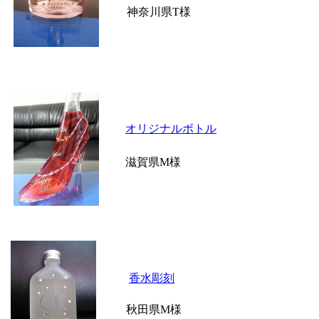
神奈川県T様
オリジナルボトル
滋賀県M様
香水彫刻
秋田県M様