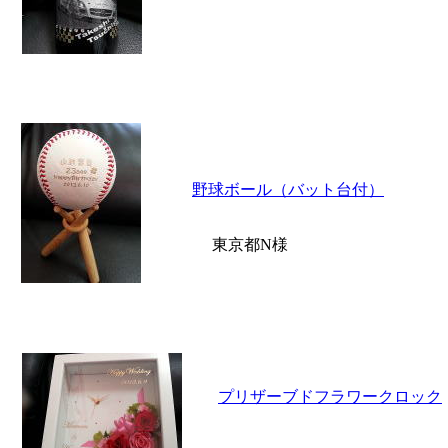
野球ボール（バット台付）
東京都N様
プリザーブドフラワークロック