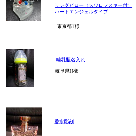
リングピロー（スワロフスキー付）
ハートエンジェルタイプ
東京都T様
哺乳瓶名入れ
岐阜県H様
香水彫刻