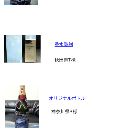
香水彫刻
秋田県T様
オリジナルボトル
神奈川県A様