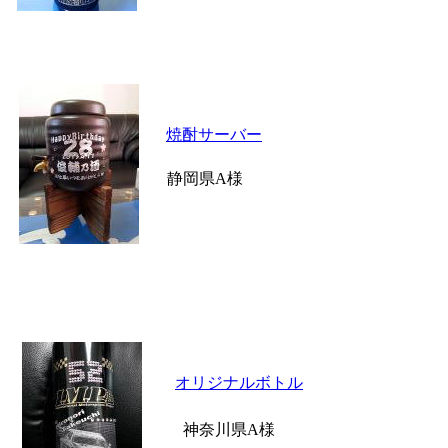
焼酎サーバー
静岡県A様
オリジナルボトル
神奈川県A様