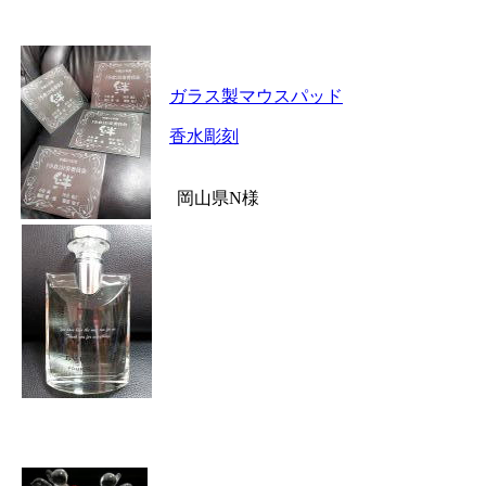
ガラス製マウスパッド
香水彫刻
岡山県N様