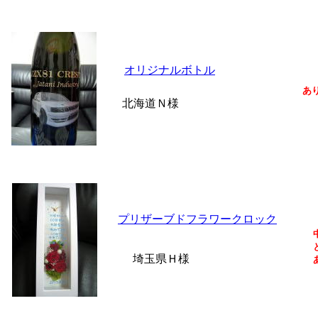
オリジナルボトル
あ
北海道Ｎ様
プリザーブドフラワークロック
埼玉県Ｈ様