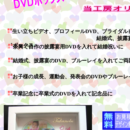
生い立ちビデオ、プロフィールDVD、ブライダル
結婚式、披露宴のDVD、ブ
イボックス
余興で自作の披露宴用DVDを入れて結婚祝いに
結婚式、披露宴のDVD、ブルーレイを入れてご
お子様の成長、運動会、発表会のDVDやブルー
卒業記念に卒業式のDVDを入れて記念品に