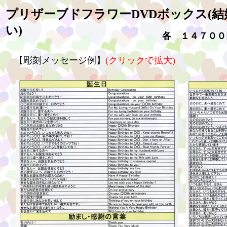
プリザーブドフラワーDVDボックス(結
い)
各 １４７００
【彫刻メッセージ例】
(クリックで拡大)